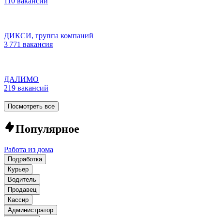
110 вакансий
ДИКСИ, группа компаний
3 771 вакансия
ДАЛИМО
219 вакансий
Посмотреть все
Популярное
Работа из дома
Подработка
Курьер
Водитель
Продавец
Кассир
Администратор