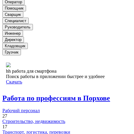
Оператор
Помощник
Сварщик
Специалист
Руководитель
Инженер
Директор
Кладовщик
Грузчик
hh работа для смартфона
Поиск работы в приложении быстрее и удобнее
Скачать
Работа по профессиям в Порхове
Рабочий персонал
27
Строительство, недвижимость
17
Транспорт, логистика, перевозки