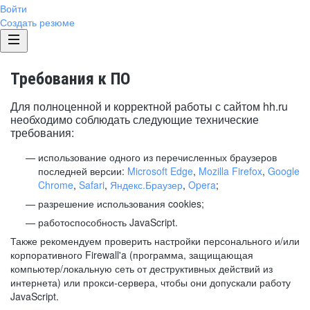
Войти
Создать резюме
Требования к ПО
Для полноценной и корректной работы с сайтом hh.ru
необходимо соблюдать следующие технические
требования:
использование одного из перечисленных браузеров
последней версии:
Microsoft Edge
,
Mozilla Firefox
,
Google
Chrome
,
Safari
,
Яндекс.Браузер
,
Opera
;
разрешение использования cookies;
работоспособность JavaScript.
Также рекомендуем проверить настройки персонального и/или
корпоративного Firewall'a (программа, защищающая
компьютер/локальную сеть от деструктивных действий из
интернета) или прокси-сервера, чтобы они допускали работу
JavaScript.