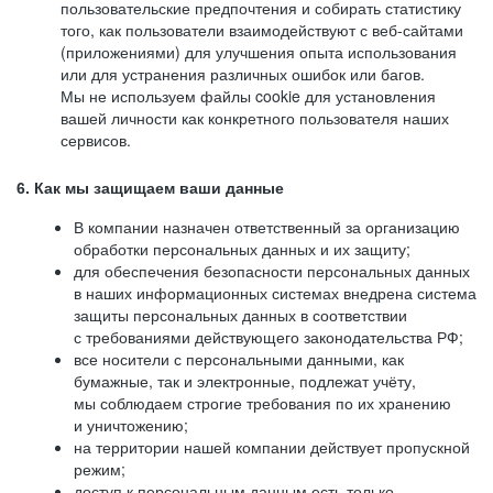
пользовательские предпочтения и собирать статистику
того, как пользователи взаимодействуют с веб-сайтами
(приложениями) для улучшения опыта использования
или для устранения различных ошибок или багов.
Мы не используем файлы cookie для установления
вашей личности как конкретного пользователя наших
сервисов.
6. Как мы защищаем ваши данные
В компании назначен ответственный за организацию
обработки персональных данных и их защиту;
для обеспечения безопасности персональных данных
в наших информационных системах внедрена система
защиты персональных данных в соответствии
с требованиями действующего законодательства РФ;
все носители с персональными данными, как
бумажные, так и электронные, подлежат учёту,
мы соблюдаем строгие требования по их хранению
и уничтожению;
на территории нашей компании действует пропускной
режим;
доступ к персональным данным есть только