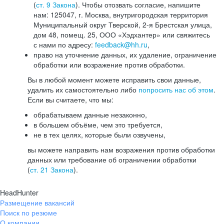
(
ст. 9 Закона
). Чтобы отозвать согласие, напишите
нам: 125047, г. Москва, внутригородская территория
Муниципальный округ Тверской, 2-я Брестская улица,
дом 48, помещ. 25, ООО «Хэдхантер» или свяжитесь
с нами по адресу:
feedback@hh.ru
,
право на уточнение данных, их удаление, ограничение
обработки или возражение против обработки.
Вы в любой момент можете исправить свои данные,
удалить их самостоятельно либо
попросить нас об этом
.
Если вы считаете, что мы:
обрабатываем данные незаконно,
в большем объёме, чем это требуется,
не в тех целях, которые были озвучены,
вы можете направить нам возражения против обработки
данных или требование об ограничении обработки
(
ст. 21 Закона
).
HeadHunter
Размещение вакансий
Поиск по резюме
О компании