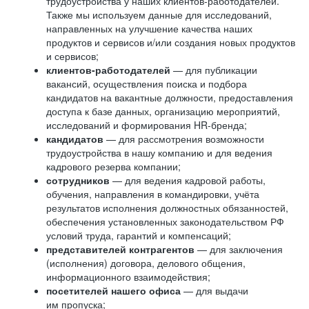
трудоустройства у наших клиентов-работодателей.
Также мы используем данные для исследований,
направленных на улучшение качества наших
продуктов и сервисов и/или создания новых продуктов
и сервисов;
клиентов-работодателей
— для публикации
вакансий, осуществления поиска и подбора
кандидатов на вакантные должности, предоставления
доступа к базе данных, организацию мероприятий,
исследований и формирования HR-бренда;
кандидатов
— для рассмотрения возможности
трудоустройства в нашу компанию и для ведения
кадрового резерва компании;
сотрудников
— для ведения кадровой работы,
обучения, направления в командировки, учёта
результатов исполнения должностных обязанностей,
обеспечения установленных законодательством РФ
условий труда, гарантий и компенсаций;
представителей контрагентов
— для заключения
(исполнения) договора, делового общения,
информационного взаимодействия;
посетителей нашего офиса
— для выдачи
им пропуска;