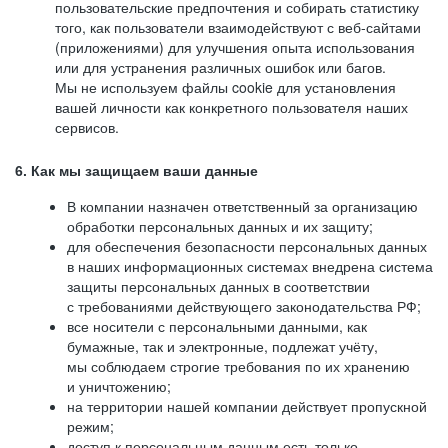
пользовательские предпочтения и собирать статистику
того, как пользователи взаимодействуют с веб-сайтами
(приложениями) для улучшения опыта использования
или для устранения различных ошибок или багов.
Мы не используем файлы cookie для установления
вашей личности как конкретного пользователя наших
сервисов.
6. Как мы защищаем ваши данные
В компании назначен ответственный за организацию
обработки персональных данных и их защиту;
для обеспечения безопасности персональных данных
в наших информационных системах внедрена система
защиты персональных данных в соответствии
с требованиями действующего законодательства РФ;
все носители с персональными данными, как
бумажные, так и электронные, подлежат учёту,
мы соблюдаем строгие требования по их хранению
и уничтожению;
на территории нашей компании действует пропускной
режим;
доступ к персональным данным есть только