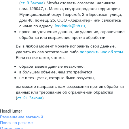
(
ст. 9 Закона
). Чтобы отозвать согласие, напишите
нам: 125047, г. Москва, внутригородская территория
Муниципальный округ Тверской, 2-я Брестская улица,
дом 48, помещ. 25, ООО «Хэдхантер» или свяжитесь
с нами по адресу:
feedback@hh.ru
,
право на уточнение данных, их удаление, ограничение
обработки или возражение против обработки.
Вы в любой момент можете исправить свои данные,
удалить их самостоятельно либо
попросить нас об этом
.
Если вы считаете, что мы:
обрабатываем данные незаконно,
в большем объёме, чем это требуется,
не в тех целях, которые были озвучены,
вы можете направить нам возражения против обработки
данных или требование об ограничении обработки
(
ст. 21 Закона
).
HeadHunter
Размещение вакансий
Поиск по резюме
О компании