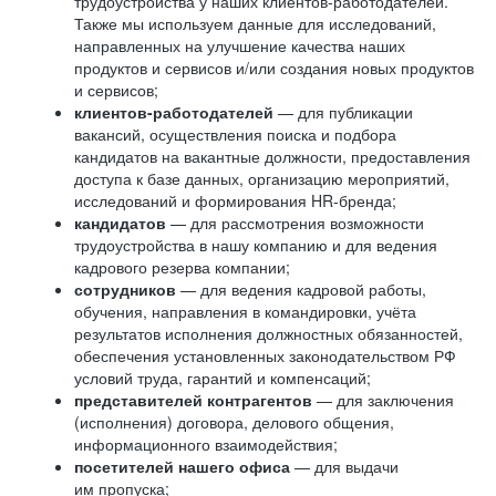
трудоустройства у наших клиентов-работодателей.
Также мы используем данные для исследований,
направленных на улучшение качества наших
продуктов и сервисов и/или создания новых продуктов
и сервисов;
клиентов-работодателей
— для публикации
вакансий, осуществления поиска и подбора
кандидатов на вакантные должности, предоставления
доступа к базе данных, организацию мероприятий,
исследований и формирования HR-бренда;
кандидатов
— для рассмотрения возможности
трудоустройства в нашу компанию и для ведения
кадрового резерва компании;
сотрудников
— для ведения кадровой работы,
обучения, направления в командировки, учёта
результатов исполнения должностных обязанностей,
обеспечения установленных законодательством РФ
условий труда, гарантий и компенсаций;
представителей контрагентов
— для заключения
(исполнения) договора, делового общения,
информационного взаимодействия;
посетителей нашего офиса
— для выдачи
им пропуска;