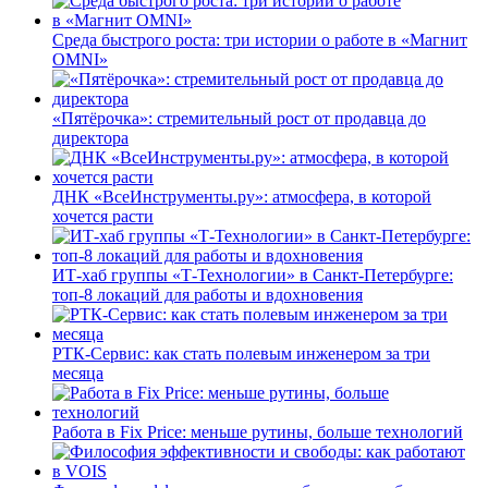
Среда быстрого роста: три истории о работе в «Магнит
OMNI»
«Пятёрочка»: стремительный рост от продавца до
директора
ДНК «ВсеИнструменты.ру»: атмосфера, в которой
хочется расти
ИТ-хаб группы «Т-Технологии» в Санкт-Петербурге:
топ-8 локаций для работы и вдохновения
РТК-Сервис: как стать полевым инженером за три
месяца
Работа в Fix Price: меньше рутины, больше технологий