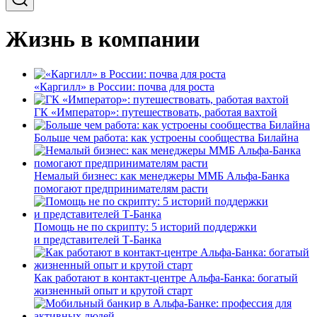
Жизнь в компании
«Каргилл» в России: почва для роста
ГК «Император»: путешествовать, работая вахтой
Больше чем работа: как устроены сообщества Билайна
Немалый бизнес: как менеджеры ММБ Альфа-Банка
помогают предпринимателям расти
Помощь не по скрипту: 5 историй поддержки
и представителей Т-Банка
Как работают в контакт-центре Альфа-Банка: богатый
жизненный опыт и крутой старт