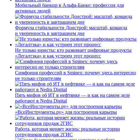
Мобильный банкир в Альфа-Банке: профессия для
активных людей
Формула стабильности Донстрой: масштаб, команда
и уверенность в завтрашнем дне
Не только юристы: кто развивает цифровые продукты
«Легалтэка» и как устроен этот процесс
Симфония профессий в Sminex: почему здесь интересно
не только строителям
Пять мифов об ИТ в нефтянке — и как на самом деле
работают в Nedra Digital
«ВсеИнструменты.ру» для построения карьеры
Работа, которая меняет жизнь: реальные истории
сотрудников продаж 2ГИС