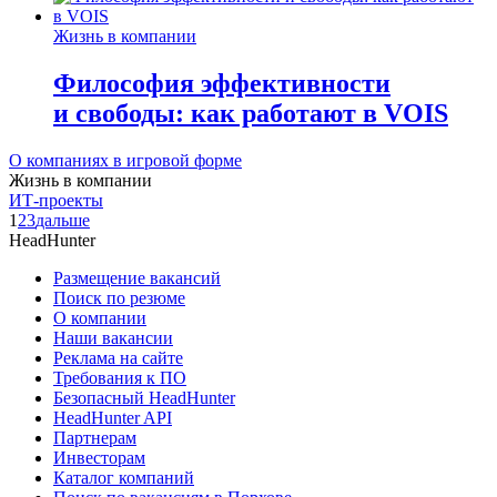
Жизнь в компании
Философия эффективности
и свободы: как работают в VOIS
О компаниях в игровой форме
Жизнь в компании
ИТ-проекты
1
2
3
дальше
HeadHunter
Размещение вакансий
Поиск по резюме
О компании
Наши вакансии
Реклама на сайте
Требования к ПО
Безопасный HeadHunter
HeadHunter API
Партнерам
Инвесторам
Каталог компаний