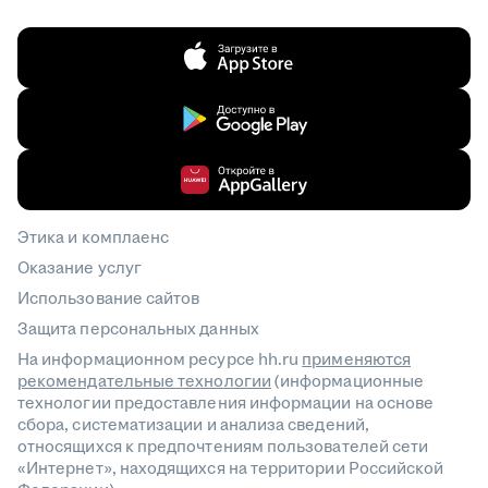
Этика и комплаенс
Оказание услуг
Использование сайтов
Защита персональных данных
На информационном ресурсе hh.ru
применяются
рекомендательные технологии
(информационные
технологии предоставления информации на основе
сбора, систематизации и анализа сведений,
относящихся к предпочтениям пользователей сети
«Интернет», находящихся на территории Российской