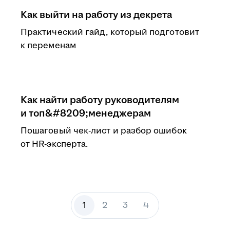
Как выйти на работу из декрета
Практический гайд, который подготовит
к переменам
Как найти работу руководителям
и топ&#8209;менеджерам
Пошаговый чек-лист и разбор ошибок
от HR-эксперта.
1
2
3
4