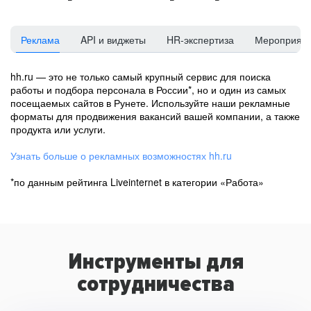
Реклама
API и виджеты
HR-экспертиза
Мероприят
hh.ru — это не только самый крупный сервис для поиска
работы и подбора персонала в России*, но и один из самых
посещаемых сайтов в Рунете. Используйте наши рекламные
форматы для продвижения вакансий вашей компании, а также
продукта или услуги.
Узнать больше о рекламных возможностях hh.ru
*по данным рейтинга Liveinternet в категории «Работа»
Инструменты для
сотрудничества