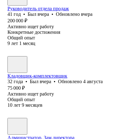
Руководитель отдела продаж
41
год
•
Был
вчера
•
Обновлено
вчера
200 000
₽
Активно ищет работу
Конкретные достижения
Общий опыт
9
лет
1
месяц
Кладовщик-комплектовщик
32
года
•
Был
вчера
•
Обновлено
4 августа
75 000
₽
Активно ищет работу
Общий опыт
10
лет
9
месяцев
Администратор, Зам.директора