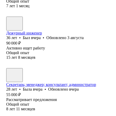
Общий опыт
7
лет
1
месяц
Дежурный инженер
36
лет
•
Был
вчера
•
Обновлено
3 августа
90 000
₽
Активно ищет работу
Общий опыт
15
лет
8
месяцев
Секретарь; менеджер; консультант; администратор
28
лет
•
Была
вчера
•
Обновлено
вчера
55 000
₽
Рассматривает предложения
Общий опыт
8
лет
11
месяцев