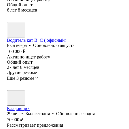
Общий опыт
6
лет
8
месяцев
Водитель кат В, С ( офисный)
Был
вчера
•
Обновлено
6 августа
100 000
₽
Активно ищет работу
Общий опыт
27
лет
8
месяцев
Другие резюме
Ещё 3 резюме
Кладовщик
29
лет
•
Был
сегодня
•
Обновлено
сегодня
70 000
₽
Рассматривает предложения