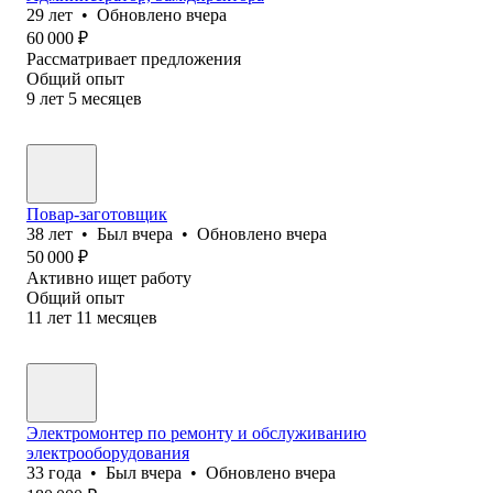
29
лет
•
Обновлено
вчера
60 000
₽
Рассматривает предложения
Общий опыт
9
лет
5
месяцев
Повар-заготовщик
38
лет
•
Был
вчера
•
Обновлено
вчера
50 000
₽
Активно ищет работу
Общий опыт
11
лет
11
месяцев
Электромонтер по ремонту и обслуживанию
электрооборудования
33
года
•
Был
вчера
•
Обновлено
вчера