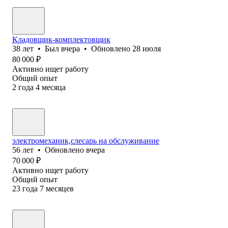
Кладовщик-комплектовщик
38
лет
•
Был
вчера
•
Обновлено
28 июля
80 000
₽
Активно ищет работу
Общий опыт
2
года
4
месяца
электромеханик,слесарь на обслуживание
56
лет
•
Обновлено
вчера
70 000
₽
Активно ищет работу
Общий опыт
23
года
7
месяцев