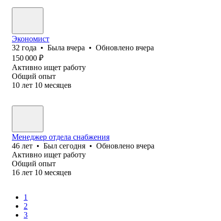
Экономист
32
года
•
Была
вчера
•
Обновлено
вчера
150 000
₽
Активно ищет работу
Общий опыт
10
лет
10
месяцев
Менеджер отдела снабжения
46
лет
•
Был
сегодня
•
Обновлено
вчера
Активно ищет работу
Общий опыт
16
лет
10
месяцев
1
2
3