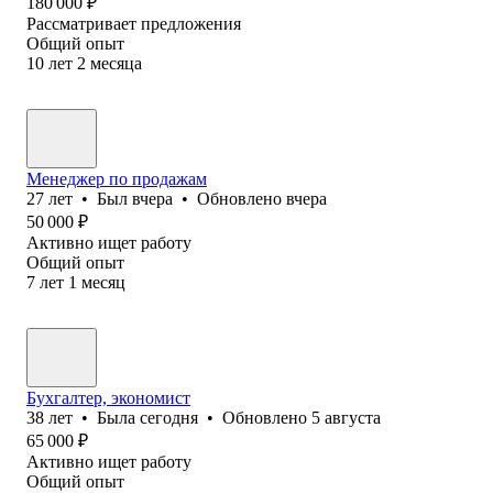
180 000
₽
Рассматривает предложения
Общий опыт
10
лет
2
месяца
Менеджер по продажам
27
лет
•
Был
вчера
•
Обновлено
вчера
50 000
₽
Активно ищет работу
Общий опыт
7
лет
1
месяц
Бухгалтер, экономист
38
лет
•
Была
сегодня
•
Обновлено
5 августа
65 000
₽
Активно ищет работу
Общий опыт