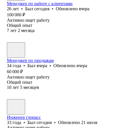
Менеджер по работе с клиентами
26
лет
•
Был
сегодня
•
Обновлено
вчера
100 000
₽
Активно ищет работу
Общий опыт
7
лет
2
месяца
Менеджер по продажам
34
года
•
Был
вчера
•
Обновлено
вчера
60 000
₽
Активно ищет работу
Общий опыт
10
лет
5
месяцев
Инженер глонасс
33
года
•
Был
сегодня
•
Обновлено
21 июля
Активно ищет работу